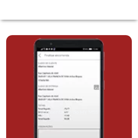
Apresentação do MY MSS