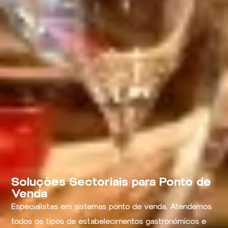
Soluções Sectoriais para Ponto de
Venda
Especialistas em sistemas ponto de venda. Atendemos
todos os tipos de estabelecimentos gastronómicos e