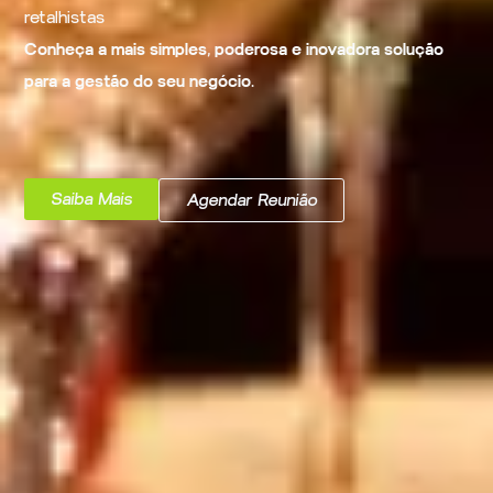
retalhistas
Conheça a mais simples, poderosa e inovadora solução
para a gestão do seu negócio.
Saiba Mais
Agendar Reunião