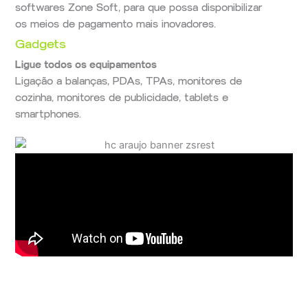
softwares Zone Soft, para que possa disponibilizar
os meios de pagamento mais inovadores.
Gadgets
Ligue todos os equipamentos
Ligação a balanças, PDAs, TPAs, monitores de
cozinha, monitores de publicidade, tablets e
smartphones.