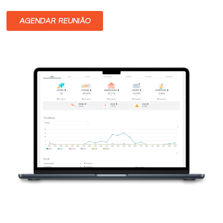
AGENDAR REUNIÃO