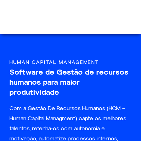
HUMAN CAPITAL MANAGEMENT
Software de Gestão de recursos
humanos para maior
produtividade
Com a Gestão De Recursos Humanos (HCM –
Human Capital Managment) capte os melhores
talentos, retenha-os com autonomia e
motivação, automatize processos internos,