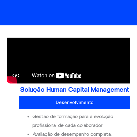
Solução Human Capital Management
Desenvolvimento
Gestão de formação para a evolução
profissional de cada colaborador
Avaliação de desempenho completa: