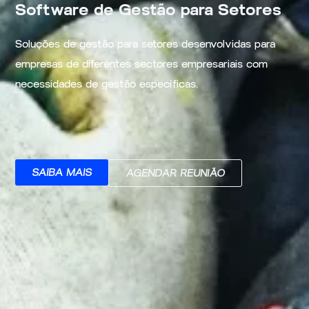
Software de Gestão para Setores
Soluções de gestão para setores desenvolvidas para
empresas de diferentes sectores empresariais com
necessidades de gestão específicas.
SAIBA MAIS
AGENDAR REUNIÃO