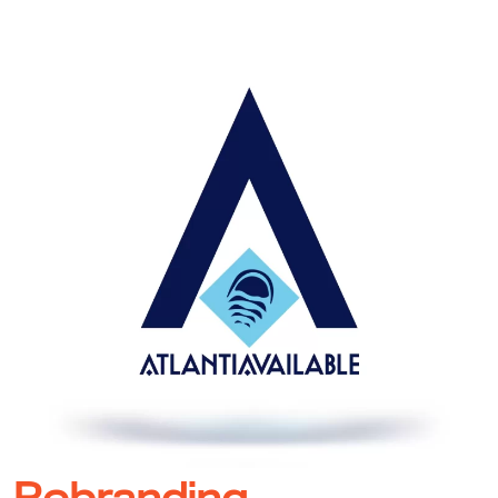
Rebranding