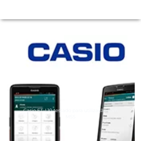
Casio ET-L10 testado para utilização com
MSS