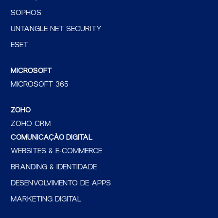
SOPHOS
UNTANGLE NET SECURITY
ESET
MICROSOFT
MICROSOFT 365
ZOHO
ZOHO CRM
COMUNICAÇÃO DIGITAL
WEBSITES & E-COMMERCE
BRANDING & IDENTIDADE
DESENVOLVIMENTO DE APPS
MARKETING DIGITAL