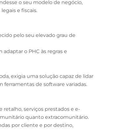
ndesse o seu modelo de negócio,
egais e fiscais.
ecido pelo seu elevado grau de
 adaptar o PHC às regras e
a, exigia uma solução capaz de lidar
 ferramentas de software variadas.
 retalho, serviços prestados e e-
omunitário quanto extracomunitário.
as por cliente e por destino,