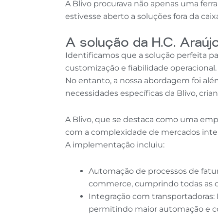
A Blivo procurava não apenas uma fer
estivesse aberto a soluções fora da cai
A solução da H.C. Araújo
Identificamos que a solução perfeita p
customização e fiabilidade operacional.
No entanto, a nossa abordagem foi alé
necessidades específicas da Blivo, cria
A Blivo, que se destaca como uma emp
com a complexidade de mercados intern
A implementação incluiu:
Automação de processos de faturaç
commerce, cumprindo todas as obr
Integração com transportadoras: 
permitindo maior automação e co