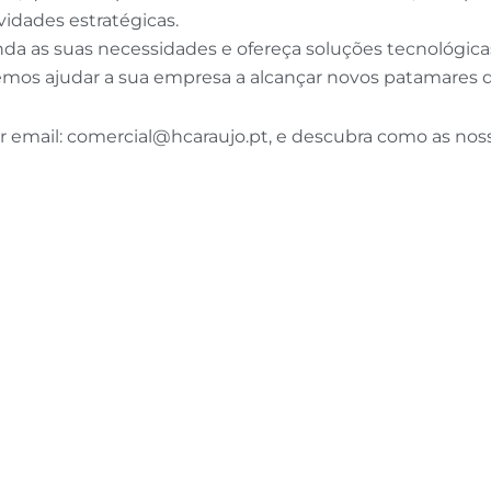
vidades estratégicas.
a as suas necessidades e ofereça soluções tecnológica
os ajudar a sua empresa a alcançar novos patamares de
r email:
comercial@hcaraujo.pt
, e descubra como as no