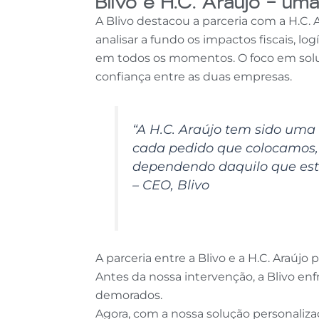
Blivo e H.C. Araújo – u
A Blivo destacou a parceria com a H.C.
analisar a fundo os impactos fiscais, 
em todos os momentos. O foco em soluçõ
confiança entre as duas empresas.
“A H.C. Araújo tem sido uma
cada pedido que colocamos, qu
dependendo daquilo que esta
– CEO, Blivo
A parceria entre a Blivo e a H.C. Araú
Antes da nossa intervenção, a Blivo en
demorados.
Agora, com a nossa solução personaliz