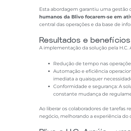
Esta abordagem garantiu uma gestão c
humanos da Blivo focarem-se em ativ
central das operações e da base de inf
Resultados e benefício
A implementação da solução pela H.C. Ar
Redução de tempo nas operações:
Automação e eficiência operacion
imediata a quaisquer necessidades
Conformidade e segurança: A sol
constante mudança de regulamen
Ao liberar os colaboradores de tarefas r
negócio, melhorando a experiência do 