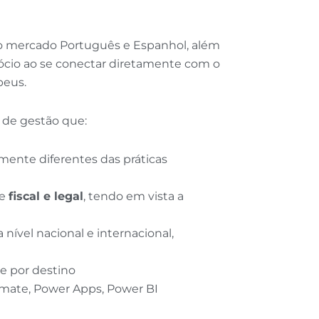
 o mercado Português e Espanhol, além
gócio ao se conectar diretamente com o
peus.
 de gestão que:
amente diferentes das práticas
de
fiscal e legal
, tendo em vista a
nível nacional e internacional,
e por destino
omate, Power Apps, Power BI