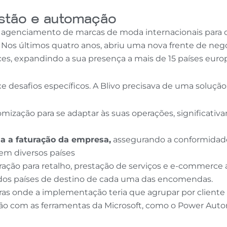
estão e automação
om agenciamento de marcas de moda internacionais para
. Nos últimos quatro anos, abriu uma nova frente de ne
es, expandindo a sua presença a mais de 15 países euro
 desafios específicos. A Blivo precisava de uma solução
mização para se adaptar às suas operações, significativ
a a faturação da empresa,
assegurando a conformida
em diversos países
ação para retalho, prestação de serviços e e-commerce a 
 dos países de destino de cada uma das encomendas.
as onde a implementação teria que agrupar por cliente 
ção com as ferramentas da Microsoft, como o Power Aut