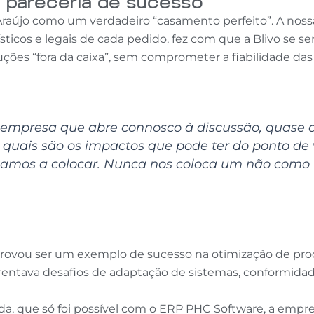
ma pareceria de sucesso
 Araújo como um verdadeiro “casamento perfeito”. A nos
logísticos e legais de cada pedido, fez com que a Blivo 
es “fora da caixa”, sem comprometer a fiabilidade das 
 empresa que abre connosco à discussão, quase 
ais são os impactos que pode ter do ponto de vist
mos a colocar. Nunca nos coloca um não como re
jo provou ser um exemplo de sucesso na otimização de p
frentava desafios de adaptação de sistemas, conformida
ada, que só foi possível com o ERP PHC Software, a emp