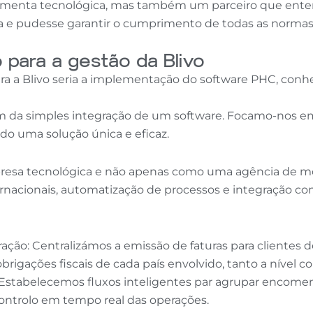
ramenta tecnológica, mas também um parceiro que ente
xa e pudesse garantir o cumprimento de todas as normas l
 para a gestão da Blivo
ara a Blivo seria a implementação do software PHC, conh
m da simples integração de um software. Focamo-nos em
ndo uma solução única e eficaz.
resa tecnológica e não apenas como uma agência de mod
acionais, automatização de processos e integração com
ão: Centralizámos a emissão de faturas para clientes de
igações fiscais de cada país envolvido, tanto a nível c
Estabelecemos fluxos inteligentes par agrupar encomend
ntrolo em tempo real das operações.