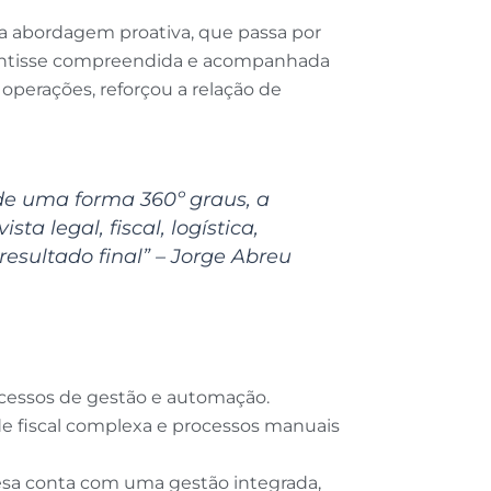
sa abordagem proativa, que passa por
se sentisse compreendida e acompanhada
operações, reforçou a relação de
de uma forma 360º graus, a
a legal, fiscal, logística,
sultado final” – Jorge Abreu
rocessos de gestão e automação.
de fiscal complexa e processos manuais
resa conta com uma gestão integrada,