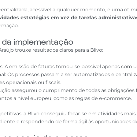
entralizada, acessível a qualquer momento, e uma otim
idades estratégias em vez de tarefas administrativa
ormação.
s da implementação
aújo trouxe resultados claros para a Blivo:
 A emissão de faturas tornou-se possível apenas com 
al: Os processos passam a ser automatizados e centrali
 operacionais ou fiscais.
ução assegurou o cumprimento de todas as obrigações 
tos a nível europeu, como as regras de e-commerce.
epetitivas, a Blivo conseguiu focar-se em atividades mais 
cliente e respondendo de forma ágil às oportunidades 