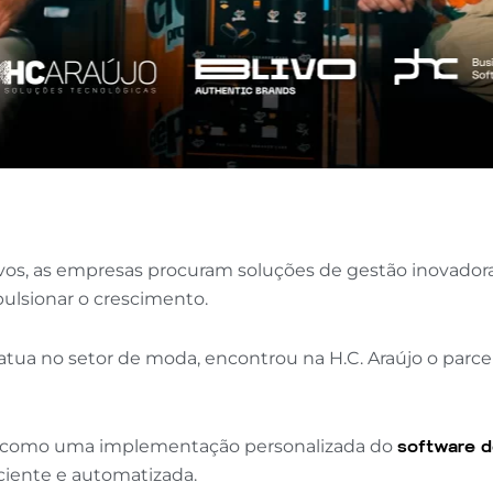
s, as empresas procuram soluções de gestão inovadoras
ulsionar o crescimento.
ua no setor de moda, encontrou na H.C. Araújo o parceir
ar como uma implementação personalizada do
software d
iciente e automatizada.