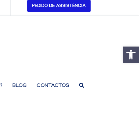
PEDIDO DE ASSISTÊNCIA
Open
are
Open
?
BLOG
CONTACTOS