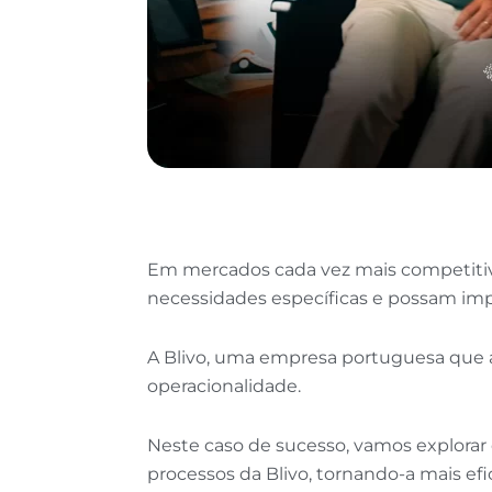
Em mercados cada vez mais competitivo
necessidades específicas e possam imp
A Blivo, uma empresa portuguesa que at
operacionalidade.
Neste caso de sucesso, vamos explor
processos da Blivo, tornando-a mais ef