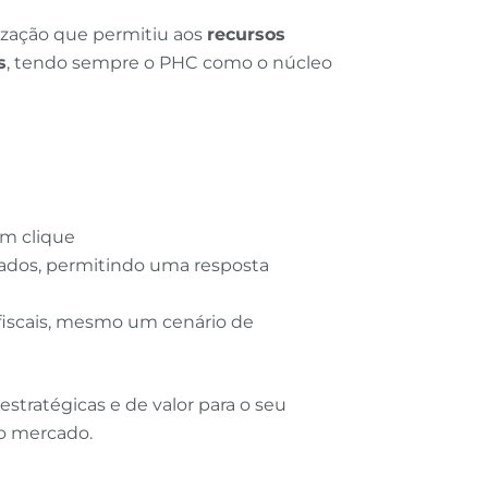
ização que permitiu aos
recursos
s
, tendo sempre o PHC como o núcleo
um clique
zados, permitindo uma resposta
fiscais, mesmo um cenário de
estratégicas e de valor para o seu
do mercado.