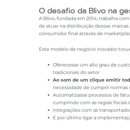
O desafio da Blivo na g
A Blivo, fundada em 2014, trabalha c
de atuar na distribuição dessas marcas
consumidor final através de marketplac
Este modelo de negócio inovador trouxe
Oferecesse um alto grau de custo
tradicionais do setor
Ao som de um clique emitir tod
necessidade de cumprir normas 
Automatizasse processos de fatur
cumprindo com as regras fiscais
Integrações com as transportador
E por último ligar a implementa