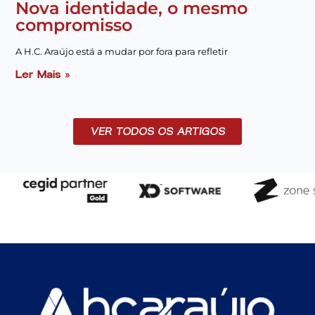
Nova identidade, o mesmo
compromisso
A H.C. Araújo está a mudar por fora para refletir
Ler Mais »
VER TODOS OS ARTIGOS