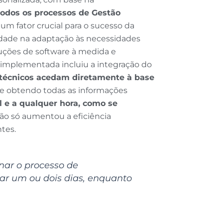
 todos os processos de Gestão
, um fator crucial para o sucesso da
lidade na adaptação às necessidades
uções de software à medida e
 implementada incluiu a integração do
técnicos acedam diretamente à base
, e obtendo todas as informações
al e a qualquer hora, como se
 não só aumentou a eficiência
tes.
ar o processo de
ar um ou dois dias, enquanto