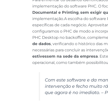
implementação do software PHC. O foco
Documental e Printing
,
sem exigir qu
implementação.A escolha do software P
específicas de cada negócio. Aproveit
configuramos o PHC de modo a incorpor
PHC Desktop no backoffice, compleme
de dados
, verificando o histórico das
necessárias para concluir as intervençõ
estivessem na sede da empresa
. Est
operacional, como também possibilitou
Com este software e da man
intervenção e fecho muito r
que agora é no imediato. – P