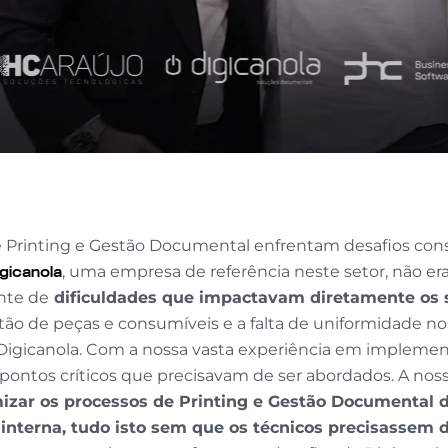
Printing e Gestão Documental enfrentam desafios const
gicanola
, uma empresa de referência neste setor, não e
nte de
dificuldades que impactavam diretamente os 
tão de peças e consumíveis e a falta de uniformidade no
Digicanola. Com a nossa vasta experiência em impleme
ontos críticos que precisavam de ser abordados. A nossa
mizar os processos de Printing e Gestão Documental 
 interna, tudo isto sem que os técnicos precisassem d