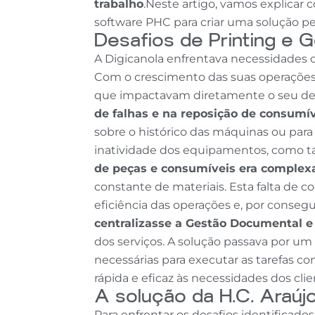
trabalho
.Neste artigo, vamos explicar
software PHC para criar uma solução pe
Desafios de Printing e 
A Digicanola enfrentava necessidades c
Com o crescimento das suas operações, 
que impactavam diretamente o seu de
de falhas e na reposição de consumí
sobre o histórico das máquinas ou para
inatividade dos equipamentos, como t
de peças e consumíveis era complexa
constante de materiais. Esta falta de
eficiência das operações e, por conseg
centralizasse a Gestão Documental e 
dos serviços. A solução passava por u
necessárias para executar as tarefas 
rápida e eficaz às necessidades dos clie
A solução da H.C. Araújo
Para enfrentar os desafios identifica