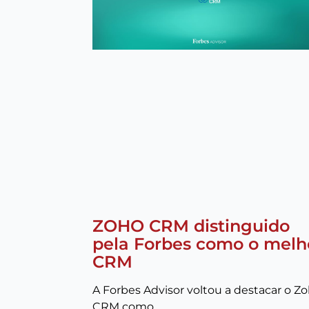
ZOHO CRM distinguido
pela Forbes como o melh
CRM
A Forbes Advisor voltou a destacar o Z
CRM como