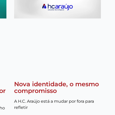
Nova identidade, o mesmo
or
compromisso
A H.C. Araújo está a mudar por fora para
refletir
oho