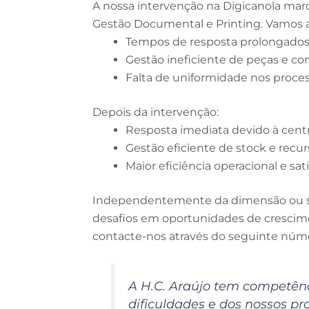
A nossa intervenção na Digicanola mar
Gestão Documental e Printing. Vamos an
Tempos de resposta prolongados 
Gestão ineficiente de peças e c
Falta de uniformidade nos proces
Depois da intervenção:
Resposta imediata devido à centr
Gestão eficiente de stock e recu
Maior eficiência operacional e sat
Independentemente da dimensão ou set
desafios em oportunidades de crescimen
contacte-nos através do seguinte númer
A H.C. Araújo tem competênc
dificuldades e dos nossos p