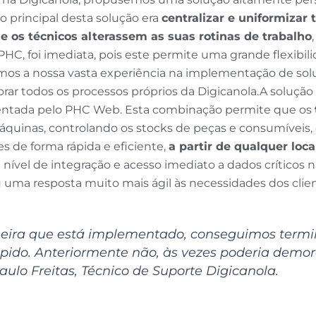
 principal desta solução era
centralizar e uniformizar
e os técnicos alterassem as suas rotinas de trabalho
HC, foi imediata, pois este permite uma grande flexibi
amos a nossa vasta experiência na implementação de sol
ar todos os processos próprios da Digicanola.A solução
ntada pelo PHC Web. Esta combinação permite que os
 máquinas, controlando os stocks de peças e consumíveis
es de forma rápida e eficiente,
a partir de qualquer loc
e nível de integração e acesso imediato a dados críticos
 uma resposta muito mais ágil às necessidades dos clien
eira que está implementado, conseguimos termin
ápido. Anteriormente não, às vezes poderia demor
aulo Freitas, Técnico de Suporte Digicanola.