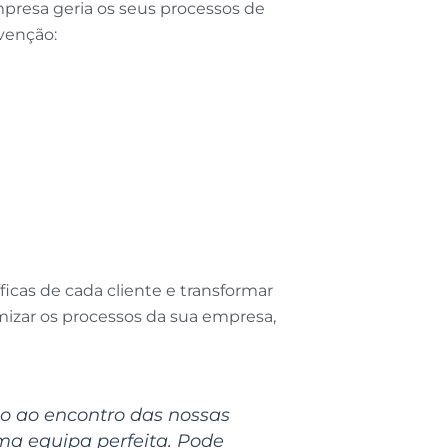
presa geria os seus processos de
venção:
as de cada cliente e transformar
mizar os processos da sua empresa,
o ao encontro das nossas
ma equipa perfeita. Pode