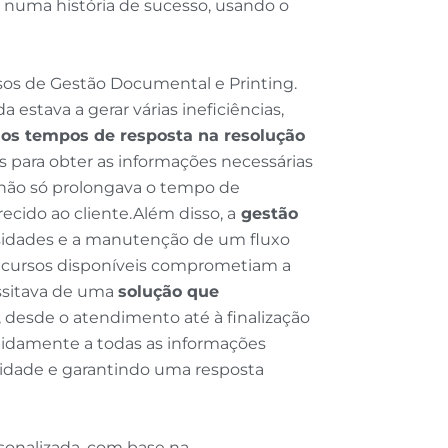
a numa história de sucesso, usando o
ssos de Gestão Documental e Printing.
estava a gerar várias ineficiências,
r
os tempos de resposta na resolução
s para obter as informações necessárias
a não só prolongava o tempo de
ido ao cliente.Além disso, a
gestão
essidades e a manutenção de um fluxo
 recursos disponíveis comprometiam a
essitava de uma
solução que
, desde o atendimento até à finalização
pidamente a todas as informações
vidade e garantindo uma resposta
sonalizada, com base na