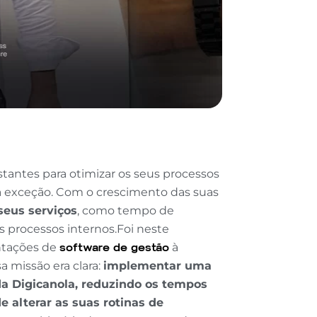
antes para otimizar os seus processos
ra exceção. Com o crescimento das suas
seus serviços
, como tempo de
s processos internos.Foi neste
ntações de
software de gestão
à
 missão era clara:
implementar uma
da Digicanola, reduzindo os tempos
e alterar as suas rotinas de