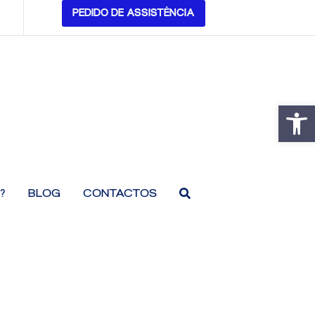
PEDIDO DE ASSISTÊNCIA
Open
are
Open
?
BLOG
CONTACTOS